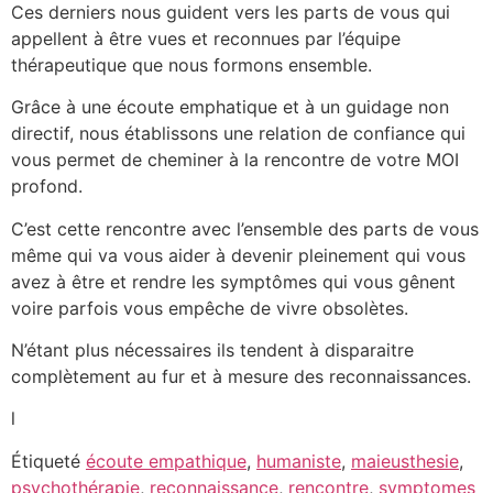
Ces derniers nous guident vers les parts de vous qui
appellent à être vues et reconnues par l’équipe
thérapeutique que nous formons ensemble.
Grâce à une écoute emphatique et à un guidage non
directif, nous établissons une relation de confiance qui
vous permet de cheminer à la rencontre de votre MOI
profond.
C’est cette rencontre avec l’ensemble des parts de vous
même qui va vous aider à devenir pleinement qui vous
avez à être et rendre les symptômes qui vous gênent
voire parfois vous empêche de vivre obsolètes.
N’étant plus nécessaires ils tendent à disparaitre
complètement au fur et à mesure des reconnaissances.
l
Étiqueté
écoute empathique
,
humaniste
,
maieusthesie
,
psychothérapie
,
reconnaissance
,
rencontre
,
symptomes